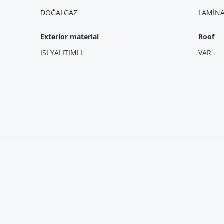
DOĞALGAZ
LAMİN
Exterior material
Roof
ISI YALITIMLI
VAR