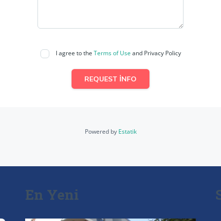
I agree to the
Terms of Use
and Privacy Policy
REQUEST INFO
Powered by
Estatik
En Yeni