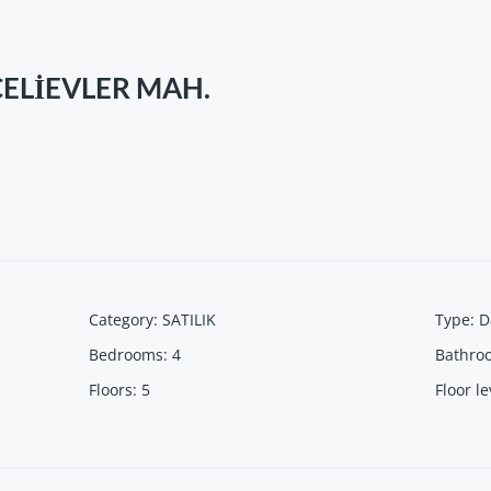
ELİEVLER MAH.
Category
:
SATILIK
Type
:
D
Bedrooms
:
4
Bathro
Floors
:
5
Floor le