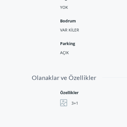
YOK
Bodrum
VAR KİLER
Parking
AÇIK
Olanaklar ve Özellikler
Özellikler
3+1