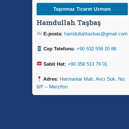
Taşınmaz Ticaret Uzmanı
Hamdullah Taşbaş
E-posta:
hamdullahtasbas@gmail.com
Cep Telefonu:
+90 532 559 20 86
Sabit Hat:
+90 358 513 79 01
Adres:
Harmanlar Mah. Avcı Sok. No:
6/F – Merzifon