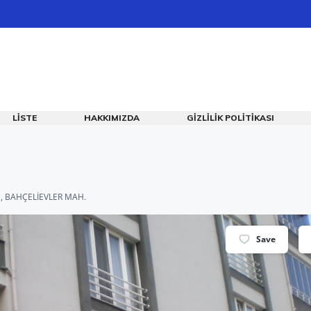
LISTE
HAKKIMIZDA
GIZLILIK POLITIKASI
, BAHÇELİEVLER MAH.
Save