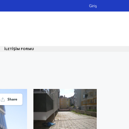
Giriş
İLETIŞIM FORMU
Share