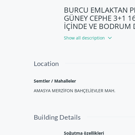
BURCU EMLAKTAN PE
GÜNEY CEPHE 3+1 16
İÇİNDE VE BODRUM D
Show all description
Location
Semtler / Mahalleler
AMASYA MERZİFON BAHÇELİEVLER MAH.
Building Details
Soğutma özellikleri