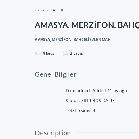
Daire
SATILIK
AMASYA, MERZİFON, BAHÇ
AMASYA, MERZİFON, BAHÇELİEVLER MAH.
4
beds
2
baths
Genel Bilgiler
Date added
:
Added 11 ay ago
Status
:
SIFIR BOŞ DAİRE
Total rooms
:
4
Description