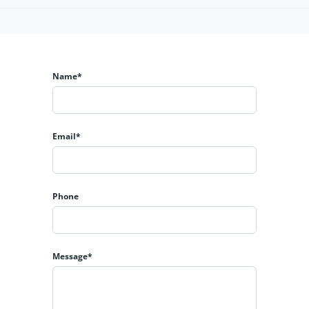
Name*
Email*
Phone
Message*