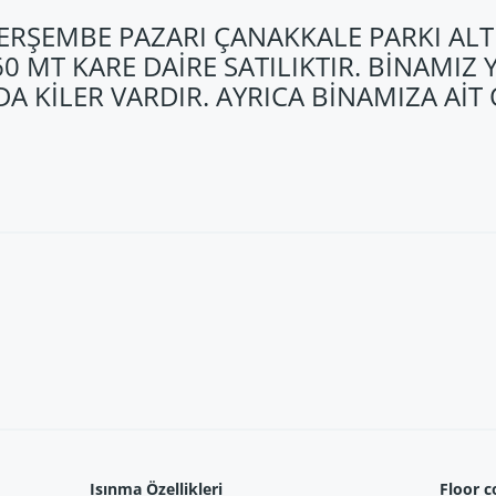
RŞEMBE PAZARI ÇANAKKALE PARKI ALT
0 MT KARE DAİRE SATILIKTIR. BİNAMIZ 
A KİLER VARDIR. AYRICA BİNAMIZA AİT
Isınma Özellikleri
Floor c