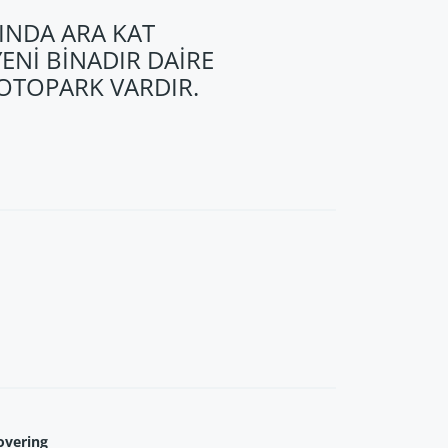
INDA ARA KAT
YENİ BİNADIR DAİRE
 OTOPARK VARDIR.
overing