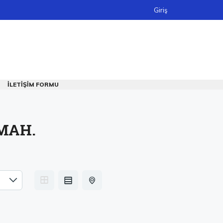
Giriş
İLETIŞIM FORMU
MAH.