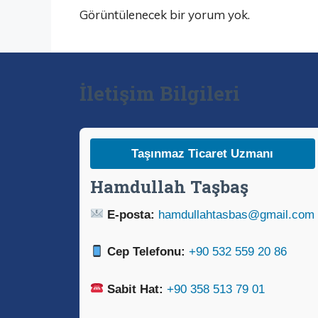
Görüntülenecek bir yorum yok.
İletişim Bilgileri
Taşınmaz Ticaret Uzmanı
Hamdullah Taşbaş
E-posta:
hamdullahtasbas@gmail.com
Cep Telefonu:
+90 532 559 20 86
Sabit Hat:
+90 358 513 79 01