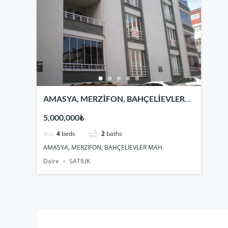
AMASYA, MERZİFON, BAHÇELİEVLER
MAH.
5,000,000₺
4
beds
2
baths
AMASYA, MERZİFON, BAHÇELİEVLER MAH.
Daire
SATILIK