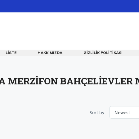
LISTE
HAKKIMIZDA
GIZLILIK POLITIKASI
 MERZİFON BAHÇELİEVLER 
Sort by